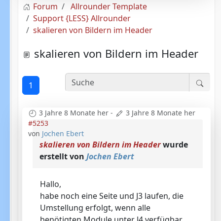
Forum
Allrounder Template
Support {LESS} Allrounder
skalieren von Bildern im Header
skalieren von Bildern im Header
1
3 Jahre 8 Monate her
-
3 Jahre 8 Monate her
#5253
von
Jochen Ebert
skalieren von Bildern im Header
wurde
erstellt von
Jochen Ebert
Hallo,
habe noch eine Seite und J3 laufen, die
Umstellung erfolgt, wenn alle
benötigten Module unter J4 verfügbar