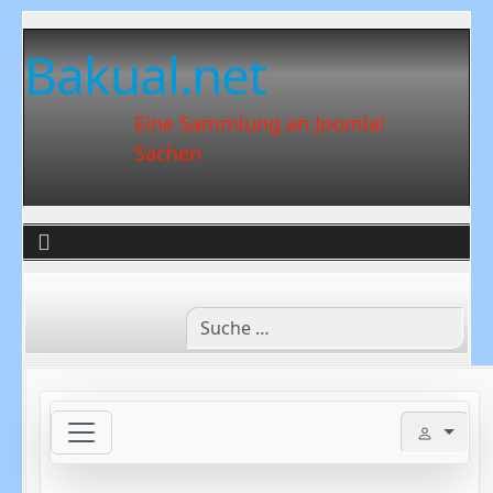
Bakual.net
Eine Sammlung an Joomla!
Sachen