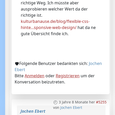
richtige Weg. Ich müsste aber
ausprobieren welcher Wert da der
richtige ist.
kulturbanause.de/blog/flexible-css-
hinte...sponsive-web-design/
hat da ne
gute Übersicht finde ich.
Folgende Benutzer bedankten sich:
Jochen
Ebert
Bitte
Anmelden
oder
Registrieren
um der
Konversation beizutreten.
3 Jahre 8 Monate her
#5255
von
Jochen Ebert
Jochen Ebert