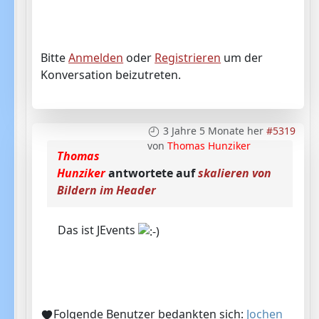
Bitte
Anmelden
oder
Registrieren
um der
Konversation beizutreten.
3 Jahre 5 Monate her
#5319
von
Thomas Hunziker
Thomas
Hunziker
antwortete auf
skalieren von
Bildern im Header
Das ist JEvents
Folgende Benutzer bedankten sich:
Jochen