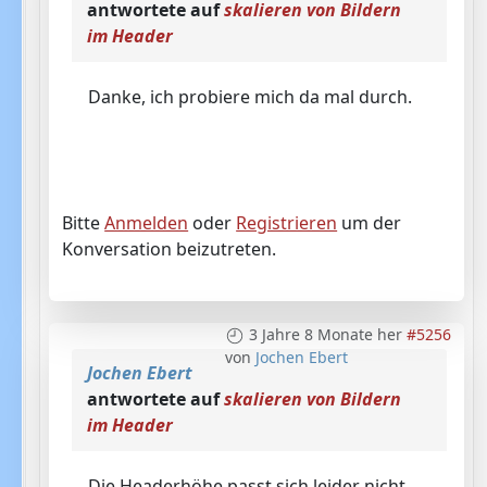
antwortete auf
skalieren von Bildern
im Header
Danke, ich probiere mich da mal durch.
Bitte
Anmelden
oder
Registrieren
um der
Konversation beizutreten.
3 Jahre 8 Monate her
#5256
von
Jochen Ebert
Jochen Ebert
antwortete auf
skalieren von Bildern
im Header
Die Headerhöhe passt sich leider nicht