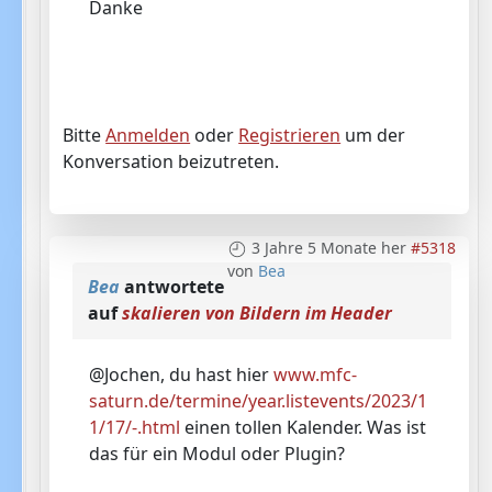
Danke
Bitte
Anmelden
oder
Registrieren
um der
Konversation beizutreten.
3 Jahre 5 Monate her
#5318
von
Bea
Bea
antwortete
auf
skalieren von Bildern im Header
@Jochen, du hast hier
www.mfc-
saturn.de/termine/year.listevents/2023/1
1/17/-.html
einen tollen Kalender. Was ist
das für ein Modul oder Plugin?