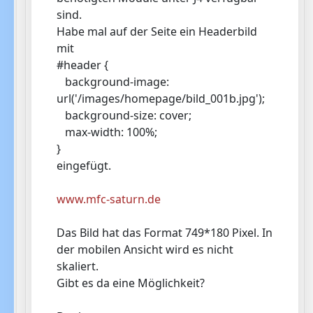
sind.
Habe mal auf der Seite ein Headerbild
mit
#header {
background-image:
url('/images/homepage/bild_001b.jpg');
background-size: cover;
max-width: 100%;
}
eingefügt.
www.mfc-saturn.de
Das Bild hat das Format 749*180 Pixel. In
der mobilen Ansicht wird es nicht
skaliert.
Gibt es da eine Möglichkeit?